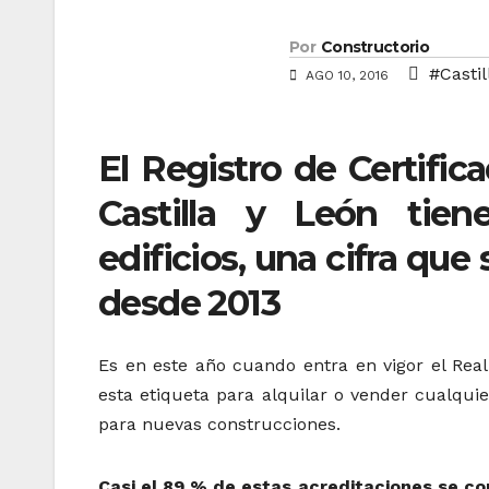
Por
Constructorio
#Castil
AGO 10, 2016
El Registro de Certific
Castilla y León tiene
edificios, una cifra que
desde 2013
Es en este año cuando entra en vigor el Real
esta etiqueta para alquilar o vender cualqui
para nuevas construcciones.
Casi el 89 % de estas acreditaciones se co