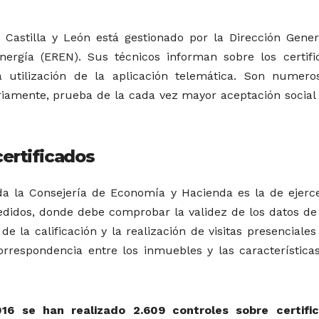
e Castilla y León está gestionado por la Dirección Gener
nergía (EREN). Sus técnicos informan sobre los certifi
a utilización de la aplicación telemática. Son numero
riamente, prueba de la cada vez mayor aceptación social 
certificados
a la Consejería de Economía y Hacienda es la de ejerc
pedidos, donde debe comprobar la validez de los datos de
 de la calificación y la realización de visitas presenciales
rrespondencia entre los inmuebles y las característica
016 se han realizado 2.609 controles sobre certifi