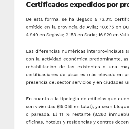
Certificados expedidos por pr
De esta forma, se ha llegado a 73.315 certific
emitido en la provincia de Ávila; 10.675 en B
4.949 en Segovia; 2.153 en Soria; 16.929 en Val
Las diferencias numéricas interprovinciales s
con la actividad económica predominante, asp
rehabilitación de las existentes o una ma
certificaciones de pisos es más elevado en p
presencia del sector servicios y en ciudades un
En cuanto a la tipología de edificios que cuen
son viviendas (65.055 en total), ya sean bloque
o pareada. El 11 % restante (8.260 inmuebles
oficinas, hoteles y residencias y centros docent