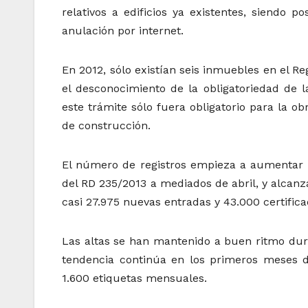
relativos a edificios ya existentes, siendo p
anulación por internet.
En 2012, sólo existían seis inmuebles en el R
el desconocimiento de la obligatoriedad de l
este trámite sólo fuera obligatorio para la ob
de construcción.
El número de registros empieza a aumentar 
del RD 235/2013 a mediados de abril, y alcanza
casi 27.975 nuevas entradas y 43.000 certific
Las altas se han mantenido a buen ritmo dura
tendencia continúa en los primeros meses d
1.600 etiquetas mensuales.