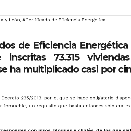
la y León
,
#Certificado de Eficiencia Energética
ados de Eficiencia Energética
 inscritas 73.315 vivienda
 se ha multiplicado casi por ci
 Decreto 235/2013, por el que se hace obligatorio dispon
er inmueble, un requisito que hasta entonces sólo era exi
rresponden con pisos, bloques y chalés, de los que sie