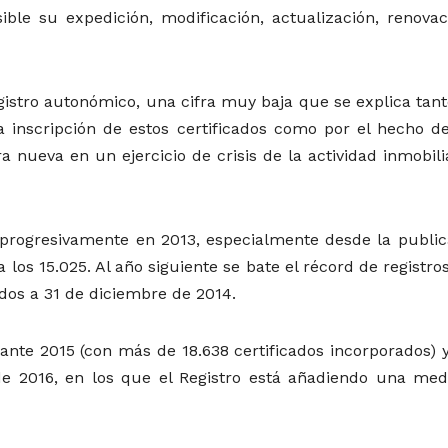
osible su expedición, modificación, actualización, renova
egistro autonómico, una cifra muy baja que se explica tan
a inscripción de estos certificados como por el hecho d
ra nueva en un ejercicio de crisis de la actividad inmobili
progresivamente en 2013, especialmente desde la public
 los 15.025. Al año siguiente se bate el récord de registro
ados a 31 de diciembre de 2014.
nte 2015 (con más de 18.638 certificados incorporados) y
e 2016, en los que el Registro está añadiendo una med