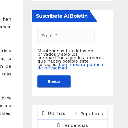
Suscríbete Al Boletín
se han
anca;
rio y
Mantenenos tus datos en
privados y solo los
compartimos con los terceros
s, la
que hacen posible este
servicios.
Lee nuestra política
en de
de privacidad.
n más
l 89 %
dosada
ales,
Últimas
Populares
Tendencias