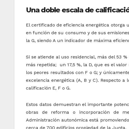
Una doble escala de calificació
El certificado de eficiencia energética otorga
en función de su consumo y de sus emisiones 
la G, siendo A un indicador de máxima eficie
Si se atiende al uso residencial, más del 53 % 
más repetida; un 17,5 %, la D, que es el valor
los peores resultados con F o G; y únicamente 
excelencia energética (A, B y C). Respecto a
calificación E, F o G.
Estos datos demuestran el importante potenci
obras de reforma o incorporación de me
Administración autonómica está promoviendo l
cerca de 700 edificios propiedad de la Junta.