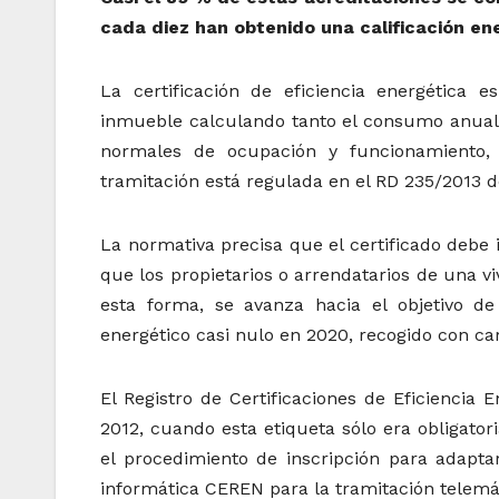
cada diez han obtenido una calificación en
La certificación de eficiencia energética 
inmueble calculando tanto el consumo anual
normales de ocupación y funcionamiento,
tramitación está regulada en el RD 235/2013 de
La normativa precisa que el certificado debe i
que los propietarios o arrendatarios de una v
esta forma, se avanza hacia el objetivo d
energético casi nulo en 2020, recogido con car
El Registro de Certificaciones de Eficiencia
2012, cuando esta etiqueta sólo era obligato
el procedimiento de inscripción para adaptar
informática CEREN para la tramitación telemát