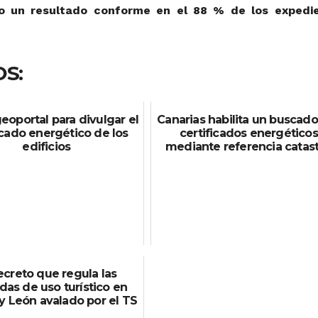
ido un resultado conforme en el 88 % de los expedi
S:
eoportal para divulgar el
Canarias habilita un buscado
icado energético de los
certificados energéticos
edificios
mediante referencia catast
ecreto que regula las
das de uso turístico en
 y León avalado por el TS