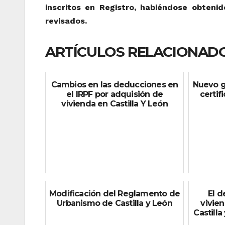
inscritos en Registro, habiéndose obten
revisados.
ARTÍCULOS RELACIONADO
Cambios en las deducciones en
Nuevo g
el IRPF por adquisión de
certif
vivienda en Castilla Y León
Modificación del Reglamento de
El d
Urbanismo de Castilla y León
vivien
Castilla