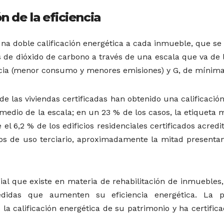
n de la eficiencia
 una doble calificación energética a cada inmueble, que s
de dióxido de carbono a través de una escala que va de l
ncia (menor consumo y menores emisiones) y G, de mínima
de las viviendas certificadas han obtenido una calificación
 medio de la escala; en un 23 % de los casos, la etiqueta
el 6,2 % de los edificios residenciales certificados acredi
 los de uso terciario, aproximadamente la mitad presenta
al que existe en materia de rehabilitación de inmuebles,
didas que aumenten su eficiencia energética. La p
a calificación energética de su patrimonio y ha certifica