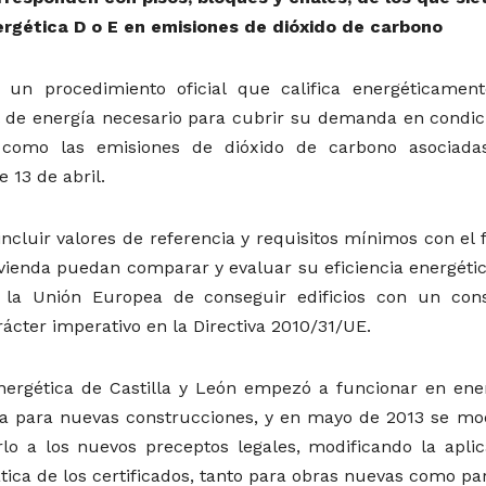
ergética D o E en emisiones de dióxido de carbono
es un procedimiento oficial que califica energéticamen
 de energía necesario para cubrir su demanda en condic
 como las emisiones de dióxido de carbono asociada
 13 de abril.
ncluir valores de referencia y requisitos mínimos con el 
ivienda puedan comparar y evaluar su eficiencia energétic
e la Unión Europea de conseguir edificios con un co
ácter imperativo en la Directiva 2010/31/UE.
 Energética de Castilla y León empezó a funcionar en ene
ria para nuevas construcciones, y en mayo de 2013 se mod
lo a los nuevos preceptos legales, modificando la aplic
ica de los certificados, tanto para obras nuevas como par