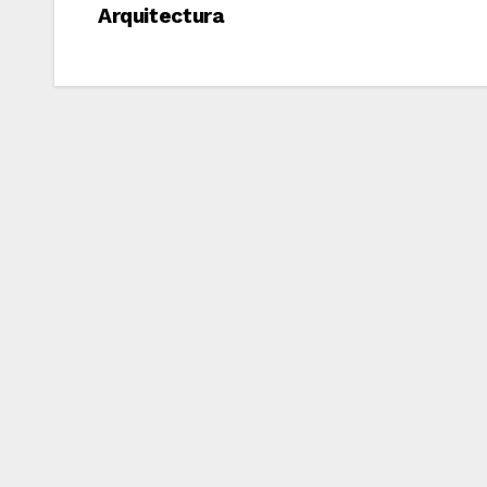
Arquitectura
de
entradas