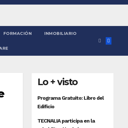
FORMACIÓN
INMOBILIARIO
ARE
Lo + visto
e