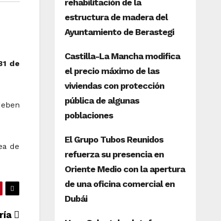
31 de
deben
ea de
ería