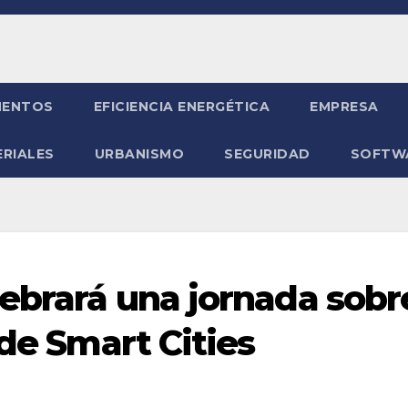
ENTOS
EFICIENCIA ENERGÉTICA
EMPRESA
RIALES
URBANISMO
SEGURIDAD
SOFTW
lebrará una jornada sobr
 de Smart Cities