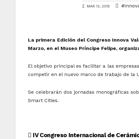
#Innova
MAR 13, 2015
La primera Edición del Congreso Innova Val
Marzo, en el Museo Príncipe Felipe, organ
El objetivo principal es facilitar a las empr
competir en el nuevo marco de trabajo de la 
Se celebrarán dos jornadas monográficas sob
Smart Cities.
Navegación
IV Congreso Internacional de Cerámi