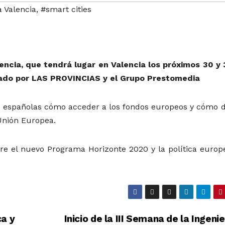
 Valencia
,
#smart cities
encia, que tendrá lugar en Valencia los próximos 30 y 
izado por LAS PROVINCIAS y el Grupo Prestomedia
esas españolas cómo acceder a los fondos europeos y cómo 
Unión Europea.
re el nuevo Programa Horizonte 2020 y la política europ
ca y
Inicio de la III Semana de la Ingeni