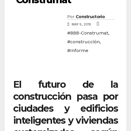
Por
Constructorio
MAY 5, 2015
#BBB-Construmat
,
#construcción
,
#Informe
El futuro de la
construcción pasa por
ciudades y edificios
inteligentes y viviendas