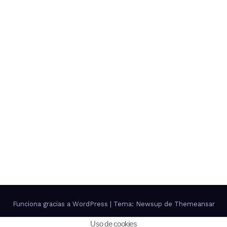
Funciona gracias a WordPress
|
Tema: Newsup de
Themeansar
Uso de cookies