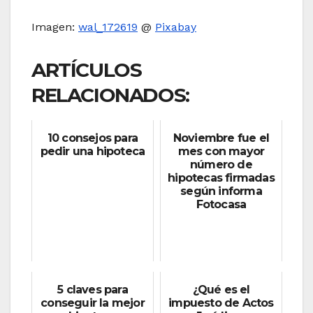
Imagen:
wal_172619
@
Pixabay
ARTÍCULOS
RELACIONADOS:
10 consejos para
Noviembre fue el
pedir una hipoteca
mes con mayor
número de
hipotecas firmadas
según informa
Fotocasa
5 claves para
¿Qué es el
conseguir la mejor
impuesto de Actos