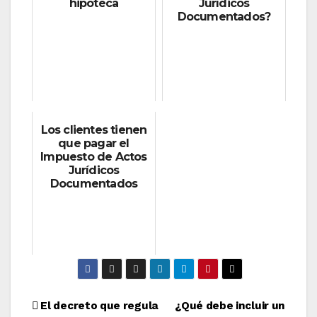
hipoteca
Jurídicos
Documentados?
Los clientes tienen
que pagar el
Impuesto de Actos
Jurídicos
Documentados
Navegación
El decreto que regula
¿Qué debe incluir un