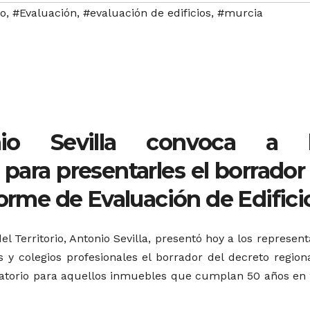
io
,
#Evaluación
,
#evaluación de edificios
,
#murcia
nio Sevilla convoca a l
 para presentarles el borrador
forme de Evaluación de Edifici
l Territorio, Antonio Sevilla, presentó hoy a los represen
 y colegios profesionales el borrador del decreto regiona
ligatorio para aquellos inmuebles que cumplan 50 años en 