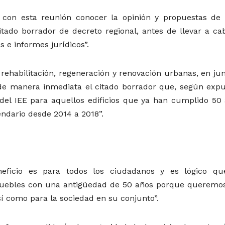
e con esta reunión conocer la opinión y propuestas de 
citado borrador de decreto regional, antes de llevar a ca
 e informes jurídicos”.
 rehabilitación, regeneración y renovación urbanas, en ju
 de manera inmediata el citado borrador que, según expu
 del IEE para aquellos edificios que ya han cumplido 50 
endario desde 2014 a 2018”.
neficio es para todos los ciudadanos y es lógico qu
inmuebles con una antigüedad de 50 años porque queremo
í como para la sociedad en su conjunto”.