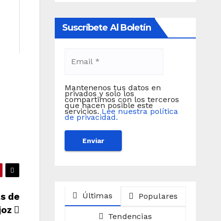
Suscríbete Al Boletín
Mantenenos tus datos en
privados y solo los
compartimos con los terceros
que hacen posible este
servicios.
Lee nuestra política
de privacidad.
as de
Últimas
Populares
joz
Tendencias