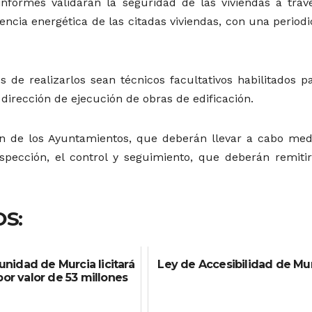
informes validarán la seguridad de las viviendas a trav
encia energética de las citadas viviendas, con una period
 de realizarlos sean técnicos facultativos habilitados pa
dirección de ejecución de obras de edificación.
ión de los Ayuntamientos, que deberán llevar a cabo med
spección, el control y seguimiento, que deberán remitir
S:
nidad de Murcia licitará
Ley de Accesibilidad de Mu
por valor de 53 millones