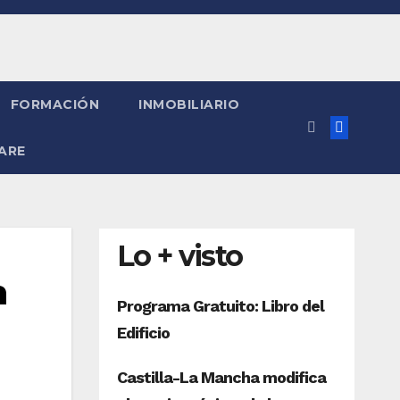
FORMACIÓN
INMOBILIARIO
ARE
Lo + visto
n