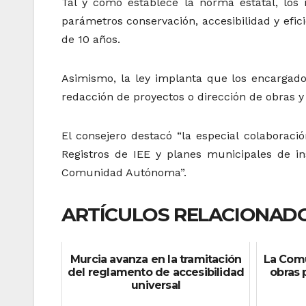
Tal y como establece la norma estatal, los 
parámetros conservación, accesibilidad y efici
de 10 años.
Asimismo, la ley implanta que los encargados
redacción de proyectos o dirección de obras y 
El consejero destacó “la especial colaborac
Registros de IEE y planes municipales de in
Comunidad Autónoma”.
ARTÍCULOS RELACIONADO
Murcia avanza en la tramitación
La Comu
del reglamento de accesibilidad
obras 
universal