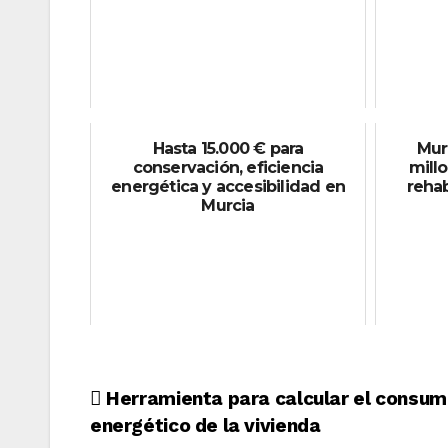
Hasta 15.000 € para
Mur
conservación, eficiencia
mill
energética y accesibilidad en
rehab
Murcia
Navegación
Herramienta para calcular el consu
energético de la vivienda
de