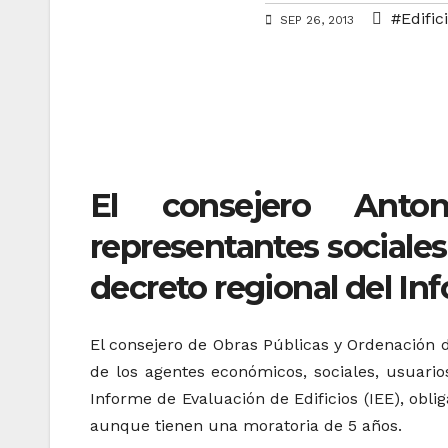
#Edific
SEP 26, 2013
El consejero Anto
representantes sociales
decreto regional del In
El consejero de Obras Públicas y Ordenación de
de los agentes económicos, sociales, usuarios
Informe de Evaluación de Edificios (IEE), ob
aunque tienen una moratoria de 5 años.