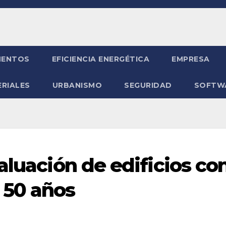
ENTOS
EFICIENCIA ENERGÉTICA
EMPRESA
RIALES
URBANISMO
SEGURIDAD
SOFTW
aluación de edificios co
 50 años