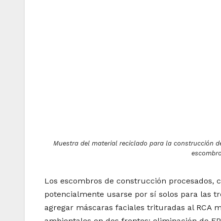
Muestra del material reciclado para la construcción 
escombro
Los escombros de construcción procesados, c
potencialmente usarse por sí solos para las t
agregar máscaras faciales trituradas al RCA m
ambientales en dos frentes: eliminación de E