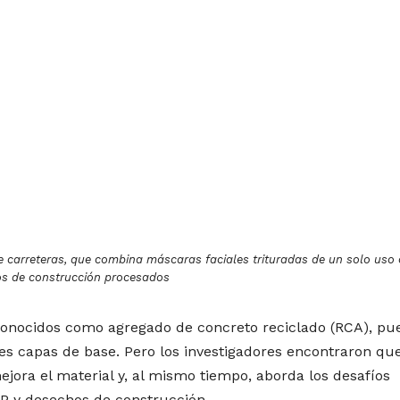
de carreteras, que combina máscaras faciales trituradas de un solo uso
s de construcción procesados
onocidos como agregado de concreto reciclado (RCA), pu
res capas de base. Pero los investigadores encontraron qu
ejora el material y, al mismo tiempo, aborda los desafíos
PP y desechos de construcción.