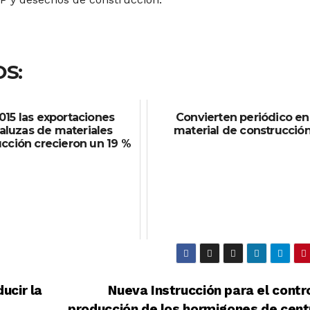
S:
015 las exportaciones
Convierten periódico en
aluzas de materiales
material de construcció
cción crecieron un 19 %
ucir la
Nueva Instrucción para el contr
producción de los hormigones de cent