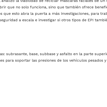
l analizó la viabilidad de reciclar máscaras faciales de un 
rir que no solo funciona, sino que también ofrece benefi
os que esto abra la puerta a más investigaciones, para tra
seguridad a escala e investigar si otros tipos de EPI tambi
s: subrasante, base, subbase y asfalto en la parte superi
es para soportar las presiones de los vehículos pesados ​​y