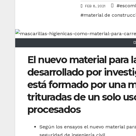
#escomb
FEB 8, 2021
#material de construcc
El nuevo material para l
desarrollado por invest
está formado por una m
trituradas de un solo u
procesados
Según los ensayos el nuevo material par
seguridad de ingeniería civil.