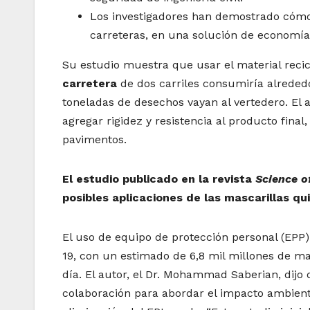
Los investigadores han demostrado cómo
carreteras, en una solución de economía
Su estudio muestra que usar el material recic
carretera
de dos carriles consumiría alreded
toneladas de desechos vayan al vertedero. El 
agregar rigidez y resistencia al producto fina
pavimentos.
El estudio publicado en la revista
Science o
posibles aplicaciones de las mascarillas qu
El uso de equipo de protección personal (EP
19, con un estimado de 6,8 mil millones de m
día. El autor, el Dr. Mohammad Saberian, dijo
colaboración para abordar el impacto ambienta