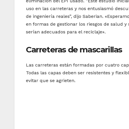
eliminación del EPI usado. “Este estudio inicia
uso en las carreteras y nos entusiasmó descub
de ingeniería reales”, dijo Saberian. «Esperam
en formas de gestionar los riesgos de salud y 
serían adecuados para el reciclaje».
Carreteras de mascarillas
Las carreteras están formadas por cuatro capa
Todas las capas deben ser resistentes y flexibl
evitar que se agrieten.