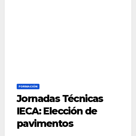
FORMACIÓN
Jornadas Técnicas
IECA: Elección de
pavimentos