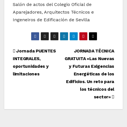
Salón de actos del Colegio Oficial de
Aparejadores, Arquitectos Técnicos e
Ingeneiros de Edificación de Sevilla
Navegación
Jornada PUENTES
JORNADA TÉCNICA
INTEGRALES,
GRATUITA «Las Nuevas
de
oportunidades y
y Futuras Exigencias
entradas
limitaciones
Energéticas de los
Edificios. Un reto para
los técnicos del
sector»