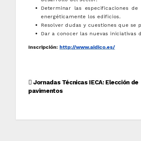
Determinar las especificaciones de 
energéticamente los edificios.
Resolver dudas y cuestiones que se p
Dar a conocer las nuevas iniciativas 
Inscripción:
http://www.aidico.es/
Navegación
Jornadas Técnicas IECA: Elección de
pavimentos
de
entradas