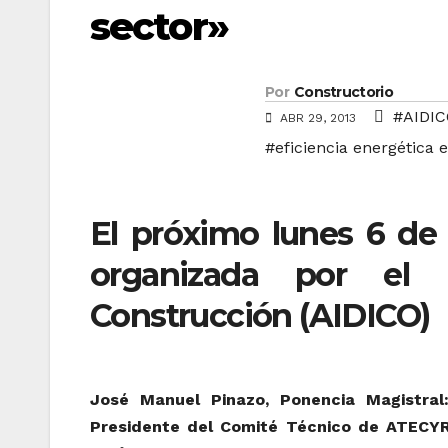
sector»
Por
Constructorio
#AIDIC
ABR 29, 2013
#eficiencia energética e
El próximo lunes 6 de 
organizada por el I
Construcción (AIDICO)
José Manuel Pinazo, Ponencia Magistral
Presidente del Comité Técnico de ATECYR 