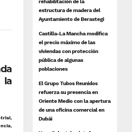
ada
 la
rial,
ncia,