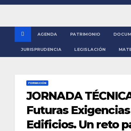
Saltar
al
contenido
AGENDA
PATRIMONIO
DOCUM
JURISPRUDENCIA
LEGISLACIÓN
MATE
FORMACIÓN
JORNADA TÉCNICA 
Futuras Exigencias
Edificios. Un reto p