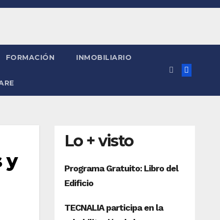
FORMACIÓN
INMOBILIARIO
ARE
Lo + visto
 y