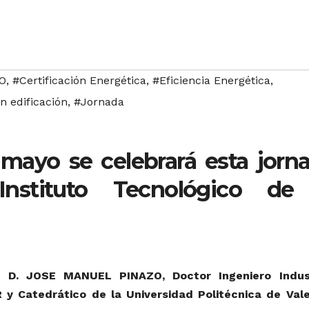
O
,
#Certificación Energética
,
#Eficiencia Energética
,
n edificación
,
#Jornada
mayo se celebrará esta jorn
nstituto Tecnológico de
: D. JOSE MANUEL PINAZO, Doctor Ingeniero Indust
y Catedrático de la Universidad Politécnica de Vale