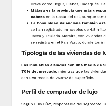
Brava como Begur, Blanes, Cadaqués, Caste
Málaga es la provincia que más despun
cabeza
en la Costa del Sol, aunque tam
La Comunidad Valenciana también está
se han registrado inmuebles de 4,8 mill
Jávea y Teulada-Moraira, con viviendas d
se registra en el País Vasco, donde los 
Tipología de las viviendas de l
Los inmuebles aislados con una media de 5
70% del mercado
, mientras que las vivien
con una media de 269m2 de superficie.
Perfil de comprador de lujo
Según Luis Díaz, responsable del segmento lu