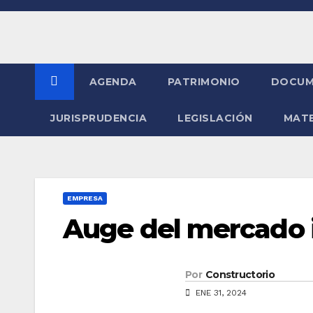
Saltar
al
contenido
AGENDA
PATRIMONIO
DOCUM
JURISPRUDENCIA
LEGISLACIÓN
MATE
EMPRESA
Auge del mercado i
Por
Constructorio
ENE 31, 2024