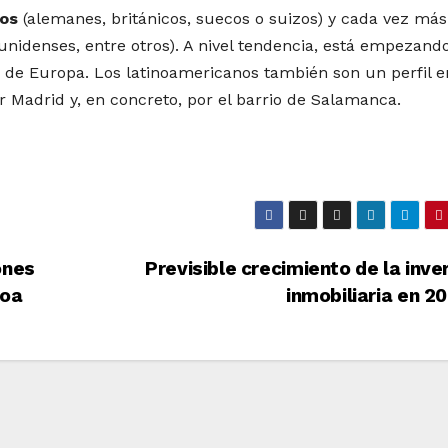
eos
(alemanes, británicos, suecos o suizos) y cada vez más
nidenses, entre otros). A nivel tendencia, está empezand
 de Europa. Los latinoamericanos también son un perfil e
r Madrid y, en concreto, por el barrio de Salamanca.
ones
Previsible crecimiento de la inve
boa
inmobiliaria en 2