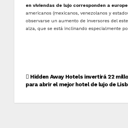
en viviendas de lujo corresponden a europ
americanos (mexicanos, venezolanos y estadou
observarse un aumento de inversores del este
alza, que se está inclinando especialmente po
Navegación
Hidden Away Hotels invertirá 22 mill
para abrir el mejor hotel de lujo de Lis
de
entradas