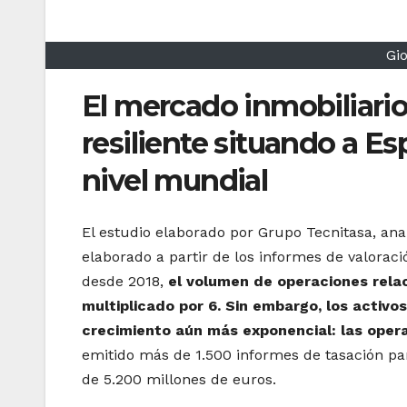
Gi
El mercado inmobiliario
resiliente situando a E
nivel mundial
El estudio elaborado por Grupo Tecnitasa, ana
elaborado a partir de los informes de valorac
desde 2018,
el volumen de operaciones relac
multiplicado por 6. Sin embargo, los activ
crecimiento aún más exponencial: las opera
emitido más de 1.500 informes de tasación p
de 5.200 millones de euros.