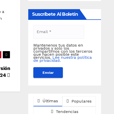
o a
Suscríbete Al Boletín
n
Mantenenos tus datos en
privados y solo los
compartimos con los terceros
que hacen posible este
servicios.
Lee nuestra política
de privacidad.
rsión
024
Últimas
Populares
Tendencias