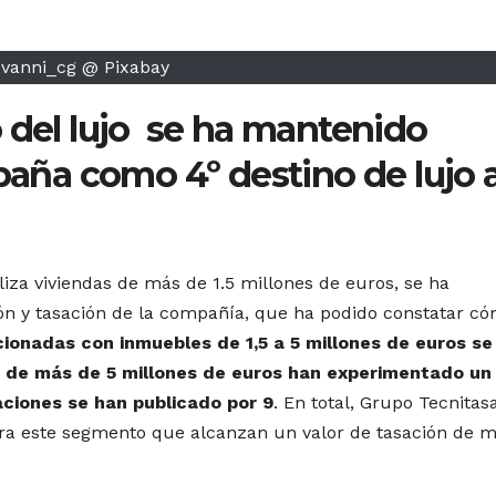
ovanni_cg @ Pixabay
 del lujo se ha mantenido
spaña como 4º destino de lujo 
liza viviendas de más de 1.5 millones de euros, se ha
ión y tasación de la compañía, que ha podido constatar có
ionadas con inmuebles de 1,5 a 5 millones de euros se
os de más de 5 millones de euros han experimentado un
ciones se han publicado por 9
. En total, Grupo Tecnitas
ara este segmento que alcanzan un valor de tasación de 