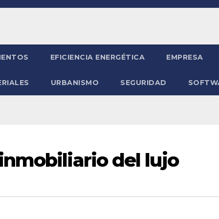
ENTOS
EFICIENCIA ENERGÉTICA
EMPRESA
RIALES
URBANISMO
SEGURIDAD
SOFTW
nmobiliario del lujo