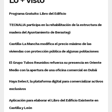
Lo + visto