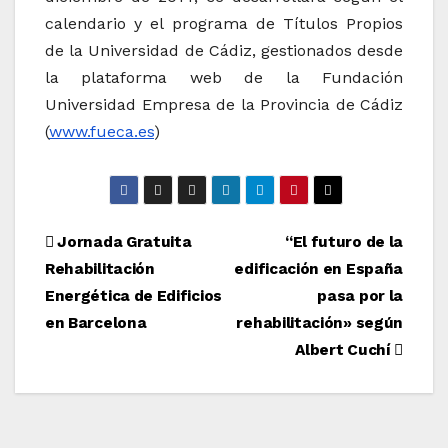
calendario y el programa de Títulos Propios
de la Universidad de Cádiz, gestionados desde
la plataforma web de la Fundación
Universidad Empresa de la Provincia de Cádiz
(
www.fueca.es
)
Navegación
Jornada Gratuita
“El futuro de la
Rehabilitación
edificación en España
de
Energética de Edificios
pasa por la
entradas
en Barcelona
rehabilitación» según
Albert Cuchí