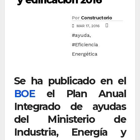
Por
Constructorio
MAR 17, 2016
#ayuda
,
#Eficiencia
Energética
Se ha publicado en el
BOE
el Plan Anual
Integrado de ayudas
del Ministerio de
Industria, Energía y