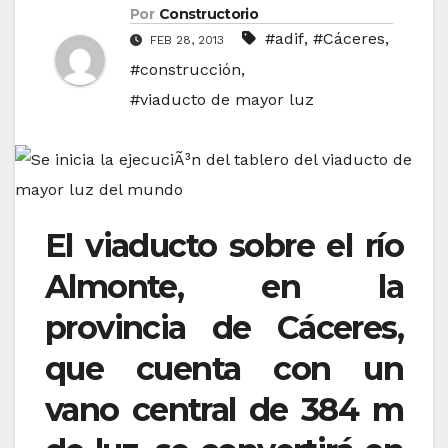
Por
Constructorio
#adif
,
#Cáceres
,
FEB 28, 2013
#construcción
,
#viaducto de mayor luz
El viaducto sobre el río
Almonte, en la
provincia de Cáceres,
que cuenta con un
vano central de 384 m