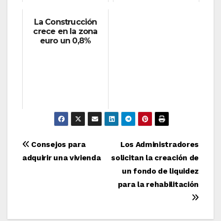
La Construcción
crece en la zona
euro un 0,8%
Navegación
Consejos para
Los Administradores
adquirir una vivienda
solicitan la creación de
de
un fondo de liquidez
entradas
para la rehabilitación