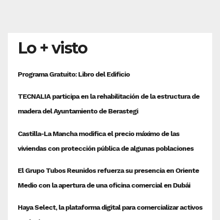
Lo + visto