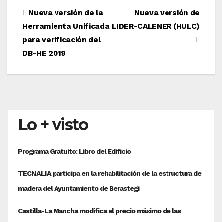
Navegación
Nueva versión de la
Nueva versión de
Herramienta Unificada
LIDER-CALENER (HULC)
de
para verificación del
entradas
DB-HE 2019
Lo + visto