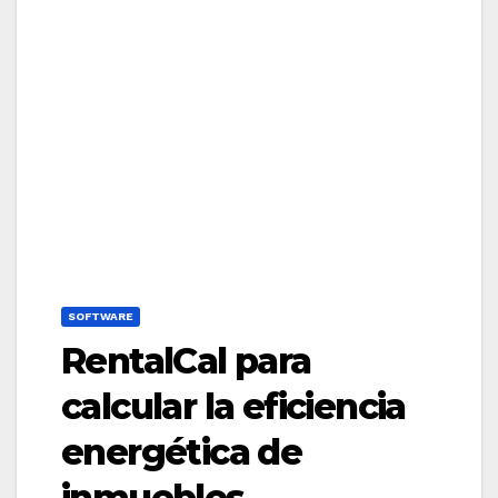
SOFTWARE
RentalCal para
calcular la eficiencia
energética de
inmuebles