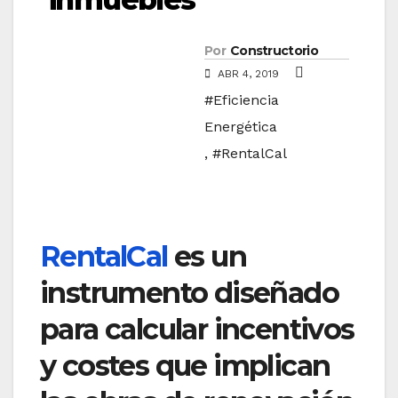
Por
Constructorio
ABR 4, 2019
#Eficiencia
Energética
,
#RentalCal
RentalCal
es un
instrumento diseñado
para calcular incentivos
y costes que implican