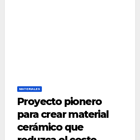
MATERIALES
Proyecto pionero
para crear material
cerámico que
reduzca el coste