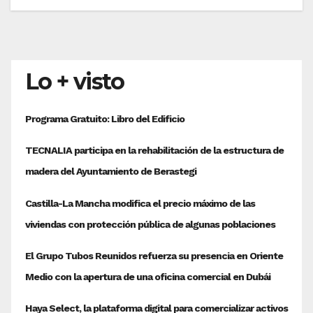
Lo + visto