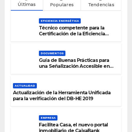
Últimas
Populares
Tendencias
EFICIENCIA ENERGÉTICA
Técnico competente para la
Certificación de la Eficiencia
Energética
DOCUMENTOS
Guía de Buenas Prácticas para
una Señalización Accesible en
Edificios
ACTUALIDAD
Actualización de la Herramienta Unificada
para la verificación del DB-HE 2019
EMPRESA
Facilitea Casa, el nuevo portal
inmobiliario de CaixaBank