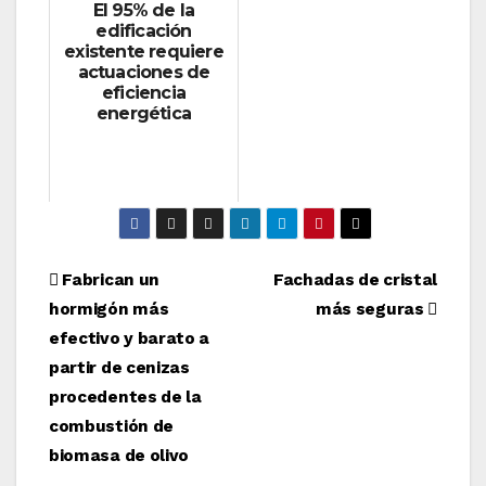
El 95% de la
edificación
existente requiere
actuaciones de
eficiencia
energética
Navegación
Fabrican un
Fachadas de cristal
hormigón más
más seguras
de
efectivo y barato a
entradas
partir de cenizas
procedentes de la
combustión de
biomasa de olivo