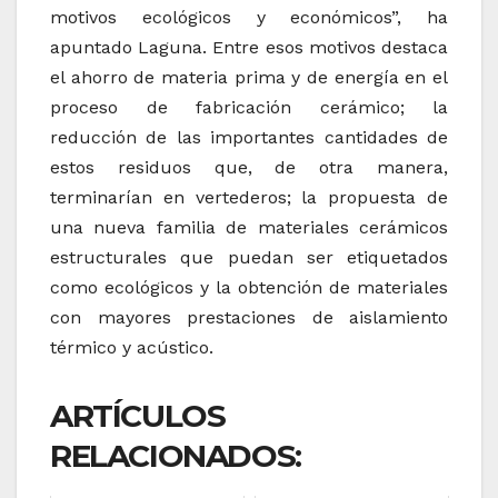
motivos ecológicos y económicos”, ha
apuntado Laguna. Entre esos motivos destaca
el ahorro de materia prima y de energía en el
proceso de fabricación cerámico; la
reducción de las importantes cantidades de
estos residuos que, de otra manera,
terminarían en vertederos; la propuesta de
una nueva familia de materiales cerámicos
estructurales que puedan ser etiquetados
como ecológicos y la obtención de materiales
con mayores prestaciones de aislamiento
térmico y acústico.
ARTÍCULOS
RELACIONADOS: