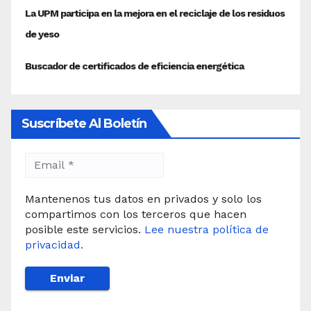
Suscríbete Al Boletín
Mantenenos tus datos en privados y solo los
compartimos con los terceros que hacen
posible este servicios.
Lee nuestra política de
privacidad.