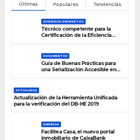
Últimas
Populares
Tendencias
EFICIENCIA ENERGÉTICA
Técnico competente para la
Certificación de la Eficiencia
Energética
DOCUMENTOS
Guía de Buenas Prácticas para
una Señalización Accesible en
Edificios
ACTUALIDAD
Actualización de la Herramienta Unificada
para la verificación del DB-HE 2019
EMPRESA
Facilitea Casa, el nuevo portal
inmobiliario de CaixaBank