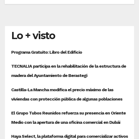
Lo + visto