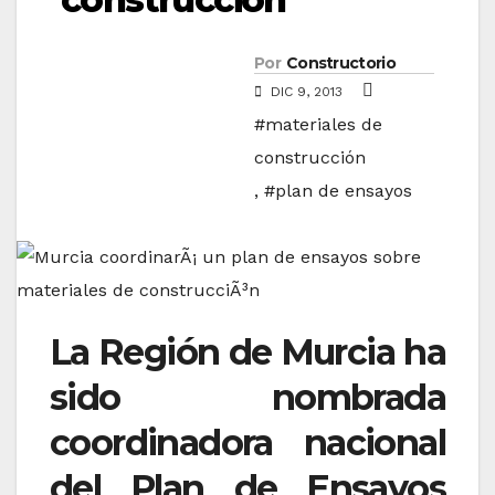
Por
Constructorio
DIC 9, 2013
#materiales de
construcción
,
#plan de ensayos
La Región de Murcia ha
sido nombrada
coordinadora nacional
del Plan de Ensayos