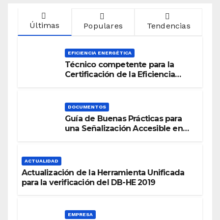
Últimas
Populares
Tendencias
EFICIENCIA ENERGÉTICA
Técnico competente para la
Certificación de la Eficiencia
Energética
DOCUMENTOS
Guía de Buenas Prácticas para
una Señalización Accesible en
Edificios
ACTUALIDAD
Actualización de la Herramienta Unificada
para la verificación del DB-HE 2019
EMPRESA