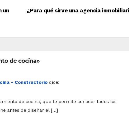
n un
¿Para qué sirve una agencia inmobiliar
nto de cocina»
cina - Constructorio
dice:
amiento de cocina, que te permite conocer todos los
one antes de diseñar el […]