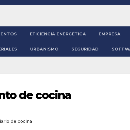
ENTOS
EFICIENCIA ENERGÉTICA
EMPRESA
RIALES
URBANISMO
SEGURIDAD
SOFTW
nto de cocina
iario de cocina