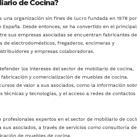
iario de Cocina?
s una organización sin fines de lucro fundada en 1978 po
 España. Desde entonces, se ha convertido en el principal
ntre sus empresas asociadas se encuentran fabricantes de
s de electrodomésticos, fregaderos, encimeras y
istribuidores y empresas colaboradoras.
defender los intereses del sector de mobiliario de cocina,
a fabricación y comercialización de muebles de cocina.
ursos de valor a sus asociados, como la información sobr
 técnicas y tecnologías, y el acceso a redes de contactos
profesionales expertos en el sector de mobiliario de coci
 sus asociados, a través de servicios como consultoría de
bricación de muebles de cocina.