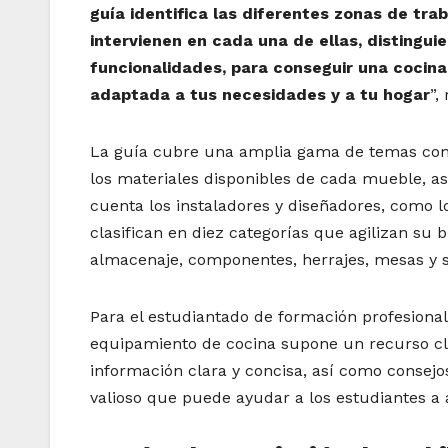
guía identifica las diferentes zonas de tr
intervienen en cada una de ellas, distingui
funcionalidades, para conseguir una cocin
adaptada a tus necesidades y a tu hogar
”,
La guía cubre una amplia gama de temas como 
los materiales disponibles de cada mueble, as
cuenta los instaladores y diseñadores, como 
clasifican en diez categorías que agilizan su 
almacenaje, componentes, herrajes, mesas y si
Para el estudiantado de formación profesional
equipamiento de cocina supone un recurso cl
información clara y concisa, así como consejos
valioso que puede ayudar a los estudiantes a a