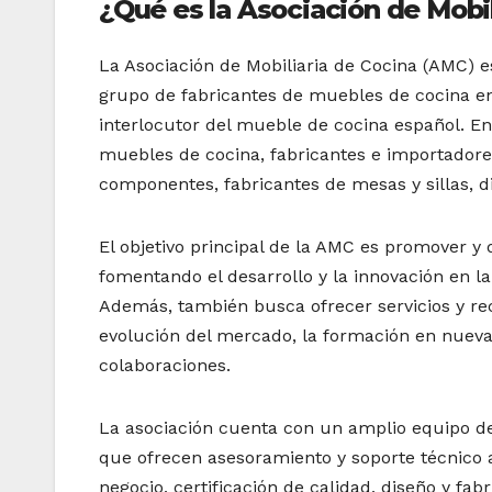
¿Qué es la Asociación de Mobil
La Asociación de Mobiliaria de Cocina (AMC) e
grupo de fabricantes de muebles de cocina en
interlocutor del mueble de cocina español. E
muebles de cocina, fabricantes e importadore
componentes, fabricantes de mesas y sillas, d
El objetivo principal de la AMC es promover y 
fomentando el desarrollo y la innovación en l
Además, también busca ofrecer servicios y rec
evolución del mercado, la formación en nuevas
colaboraciones.
La asociación cuenta con un amplio equipo de 
que ofrecen asesoramiento y soporte técnico a
negocio, certificación de calidad, diseño y fa