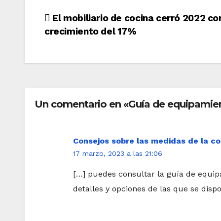
Navegación
El mobiliario de cocina cerró 2022 co
crecimiento del 17%
de
entradas
Un comentario en «Guía de equipamie
Consejos sobre las medidas de la co
17 marzo, 2023 a las 21:06
[…] puedes consultar la guía de equip
detalles y opciones de las que se disp