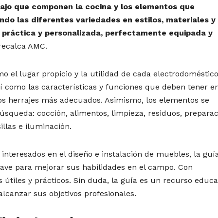
abajo que componen la cocina y los elementos que
endo las diferentes variedades en estilos, materiales y
a práctica y personalizada, perfectamente equipada y
 recalca AMC.
el lugar propicio y la utilidad de cada electrodoméstico
í como las características y funciones que deben tener e
los herrajes más adecuados. Asimismo, los elementos se
búsqueda: cocción, alimentos, limpieza, residuos, preparac
llas e iluminación.
 interesados en el diseño e instalación de muebles, la guí
ave para mejorar sus habilidades en el campo. Con
 útiles y prácticos. Sin duda, la guía es un recurso educa
lcanzar sus objetivos profesionales.