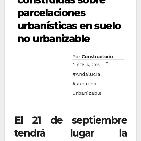
parcelaciones
urbanísticas en suelo
no urbanizable
Por
Constructorio
SEP 16, 2016
#Andalucía
,
#suelo no
urbanizable
El 21 de septiembre
tendrá lugar la