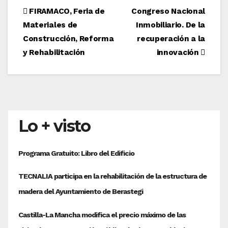
Navegación
FIRAMACO, Feria de
Congreso Nacional
Materiales de
Inmobiliario. De la
de
Construcción, Reforma
recuperación a la
entradas
y Rehabilitación
innovación
Lo + visto