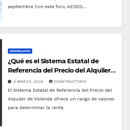
septiembre Con este foro, AEDED…
INMOBILIARIO
¿Qué es el Sistema Estatal de
Referencia del Precio del Alquiler
de Vivienda?
3 MARZO, 2024
CONSTRUCTORIO
El Sistema Estatal de Referencia del Precio del
Alquiler de Vivienda ofrece un rango de valores
para determinar la renta