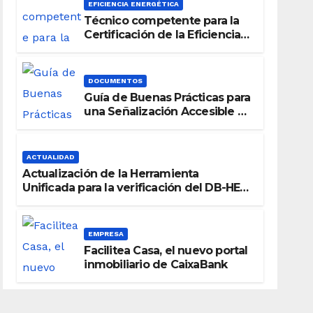
EFICIENCIA ENERGÉTICA
Técnico competente para la
Certificación de la Eficiencia
Energética
DOCUMENTOS
Guía de Buenas Prácticas para
una Señalización Accesible en
Edificios
ACTUALIDAD
Actualización de la Herramienta
Unificada para la verificación del DB-HE
2019
EMPRESA
Facilitea Casa, el nuevo portal
inmobiliario de CaixaBank