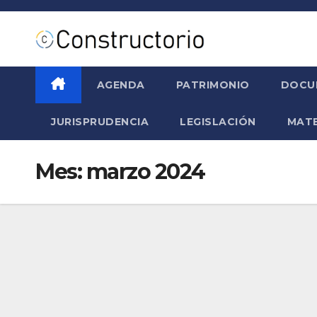
Saltar
al
contenido
AGENDA
PATRIMONIO
DOCU
JURISPRUDENCIA
LEGISLACIÓN
MATE
Mes:
marzo 2024