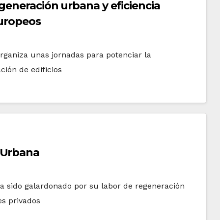
generación urbana y eficiencia
europeos
rganiza unas jornadas para potenciar la
ción de edificios
 Urbana
a sido galardonado por su labor de regeneración
es privados