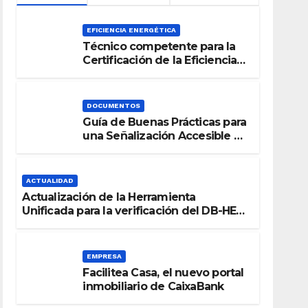
EFICIENCIA ENERGÉTICA
Técnico competente para la
Certificación de la Eficiencia
Energética
DOCUMENTOS
Guía de Buenas Prácticas para
una Señalización Accesible en
Edificios
ACTUALIDAD
Actualización de la Herramienta
Unificada para la verificación del DB-HE
2019
EMPRESA
Facilitea Casa, el nuevo portal
inmobiliario de CaixaBank