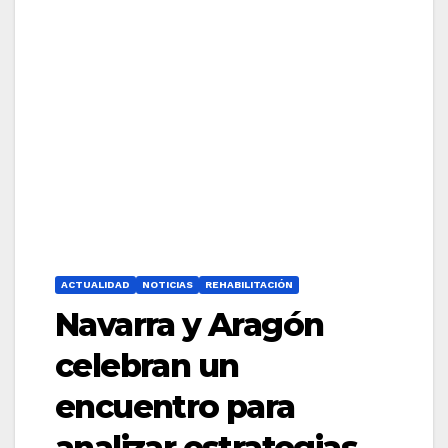
ACTUALIDAD
NOTICIAS
REHABILITACIÓN
Navarra y Aragón
celebran un
encuentro para
analizar estrategias