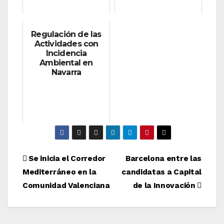
Regulación de las
Actividades con
Incidencia
Ambiental en
Navarra
Navegación
Se inicia el Corredor
Barcelona entre las
Mediterráneo en la
candidatas a Capital
de
Comunidad Valenciana
de la Innovación
entradas