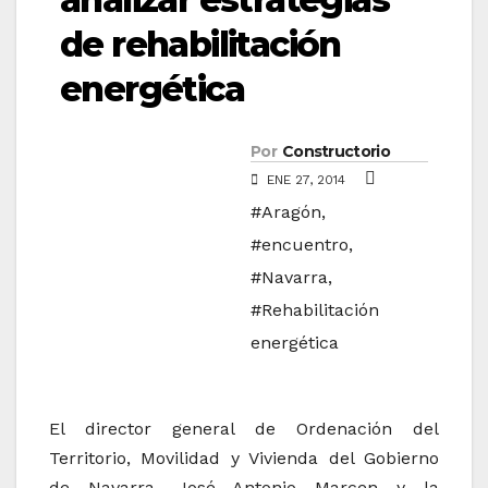
de rehabilitación
energética
Por
Constructorio
ENE 27, 2014
#Aragón
,
#encuentro
,
#Navarra
,
#Rehabilitación
energética
El director general de Ordenación del
Territorio, Movilidad y Vivienda del Gobierno
de Navarra, José Antonio Marcen y la