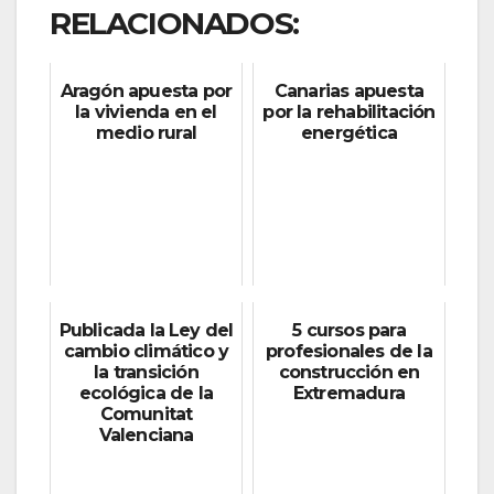
RELACIONADOS:
Aragón apuesta por
Canarias apuesta
la vivienda en el
por la rehabilitación
medio rural
energética
Publicada la Ley del
5 cursos para
cambio climático y
profesionales de la
la transición
construcción en
ecológica de la
Extremadura
Comunitat
Valenciana