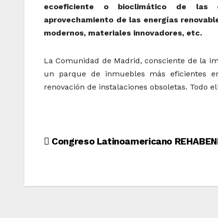
ecoeficiente o bioclimático de las e
aprovechamiento de las energías renovable
modernos, materiales innovadores, etc.
La Comunidad de Madrid, consciente de la imp
un parque de inmuebles más eficientes en
renovación de instalaciones obsoletas. Todo 
Navegación
Congreso Latinoamericano REHABEN
de
entradas