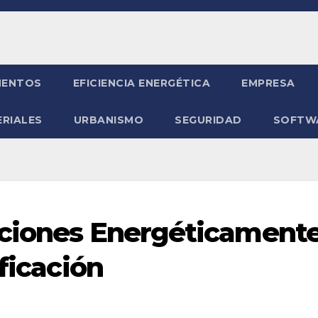
ENTOS
EFICIENCIA ENERGÉTICA
EMPRESA
RIALES
URBANISMO
SEGURIDAD
SOFTW
uciones Energéticament
ificación