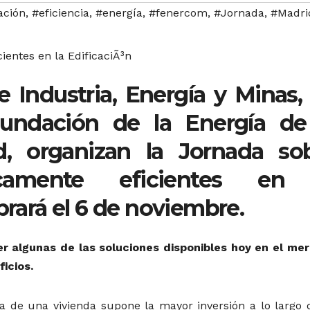
ación
,
#eficiencia
,
#energía
,
#fenercom
,
#Jornada
,
#Madri
e Industria, Energía y Minas,
Fundación de la Energía de
, organizan la Jornada so
icamente eficientes en
brará el 6 de noviembre.
r algunas de las soluciones disponibles hoy en el me
ficios.
a de una vivienda supone la mayor inversión a lo largo 