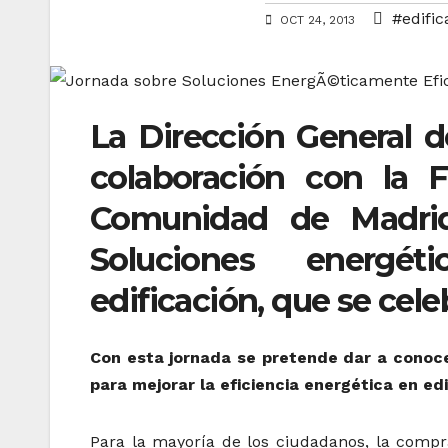
#edific
OCT 24, 2013
La Dirección General d
colaboración con la 
Comunidad de Madrid
Soluciones energét
edificación, que se cele
Con esta jornada se pretende dar a conoce
para mejorar la eficiencia energética en edi
Para la mayoría de los ciudadanos, la compr