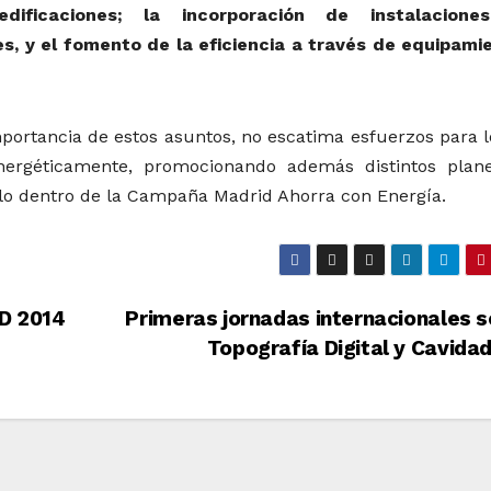
dificaciones; la incorporación de instalacion
s, y el fomento de la eficiencia a través de equipami
ortancia de estos asuntos, no escatima esfuerzos para l
ergéticamente, promocionando además distintos plan
ello dentro de la Campaña Madrid Ahorra con Energía.
D 2014
Primeras jornadas internacionales 
Topografía Digital y Cavida