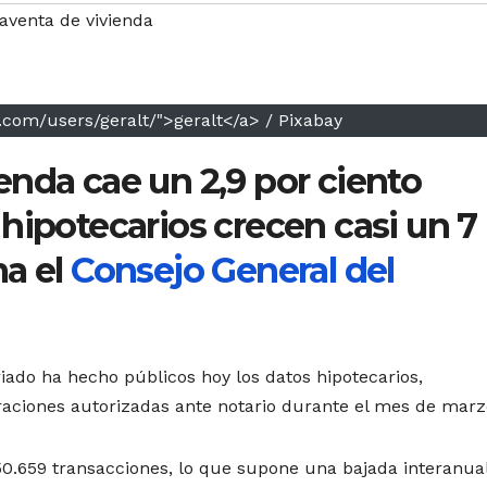
venta de vivienda
y.com/users/geralt/">geralt</a> / Pixabay
nda cae un 2,9 por ciento
hipotecarios crecen casi un 7
ma el
Consejo General del
iado ha hecho públicos hoy los datos hipotecarios,
peraciones autorizadas ante notario durante el mes de marz
50.659 transacciones, lo que supone una bajada interanual