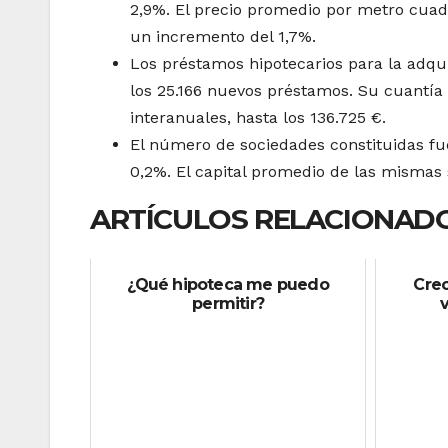
2,9%. El precio promedio por metro cuadr
un incremento del 1,7%.
Los préstamos hipotecarios para la adqu
los 25.166 nuevos préstamos. Su cuantí
interanuales, hasta los 136.725 €.
El número de sociedades constituidas fue
0,2%. El capital promedio de las mismas 
ARTÍCULOS RELACIONADO
¿Qué hipoteca me puedo
Cre
permitir?