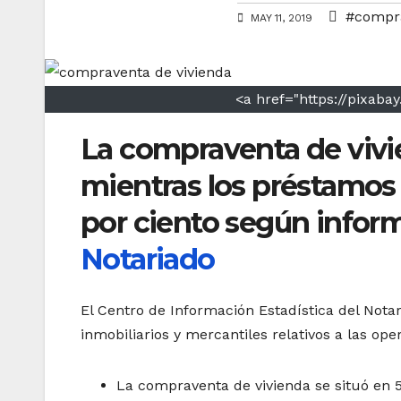
#compra
MAY 11, 2019
<a href="https://pixaba
La compraventa de vivie
mientras los préstamos 
por ciento según infor
Notariado
El Centro de Información Estadística del Notar
inmobiliarios y mercantiles relativos a las o
La compraventa de vivienda se situó en 