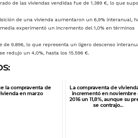
ado de las viviendas vendidas fue de 1.389 €, lo que sup
isición de una vivienda aumentaron un 6,9% interanual, h
a media experimentó un incremento del 1,0% en términos
 de 9.896, lo que representa un ligero descenso interanua
se redujo un 4,0%, hasta los 15.596 €.
S:
ce la compraventa de
La compraventa de viviend
vivienda en marzo
incrementó en noviembre
2016 un 11,8%, aunque su pr
se contrajo...