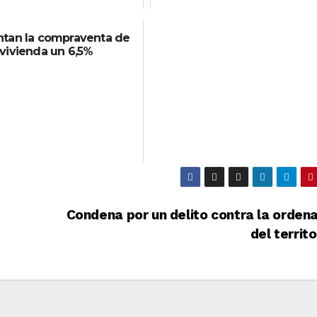
tan la compraventa de
vivienda un 6,5%
Condena por un delito contra la orden
del territ