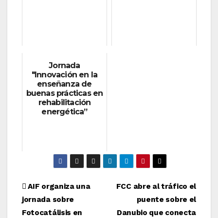
Jornada
"Innovación en la
enseñanza de
buenas prácticas en
rehabilitación
energética”
Navegación
AIF organiza una
FCC abre al tráfico el
jornada sobre
puente sobre el
de
Fotocatálisis en
Danubio que conecta