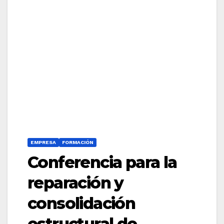
EMPRESA
FORMACIÓN
Conferencia para la
reparación y
consolidación
estructural de