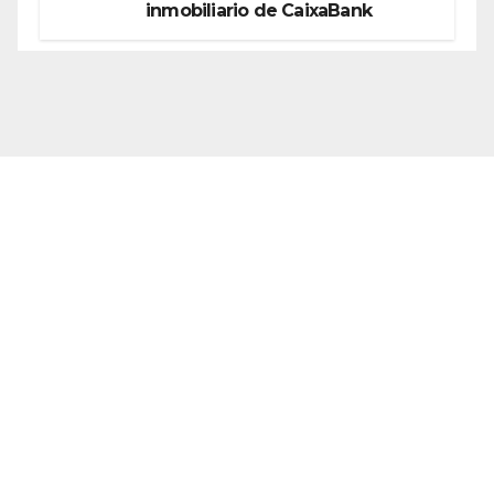
inmobiliario de CaixaBank