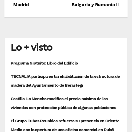
entradas
Madrid
Bulgaria y Rumanía
Lo + visto