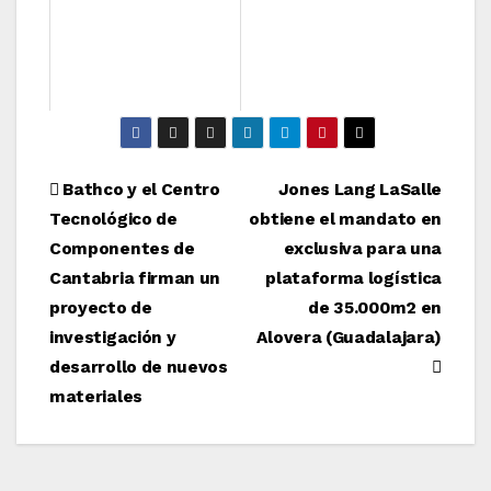
Navegación
Bathco y el Centro
Jones Lang LaSalle
Tecnológico de
obtiene el mandato en
de
Componentes de
exclusiva para una
entradas
Cantabria firman un
plataforma logística
proyecto de
de 35.000m2 en
investigación y
Alovera (Guadalajara)
desarrollo de nuevos
materiales