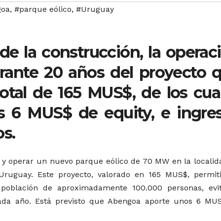
goa
,
#parque eólico
,
#Uruguay
e la construcción, la operac
rante 20 años del proyecto 
total de 165 MUS$, de los cua
 6 MUS$ de equity, e ingre
s.
 y operar un nuevo parque eólico de 70 MW en la localid
Uruguay. Este proyecto, valorado en 165 MUS$, permiti
 población de aproximadamente 100.000 personas, evi
ada año. Está previsto que Abengoa aporte unos 6 MU