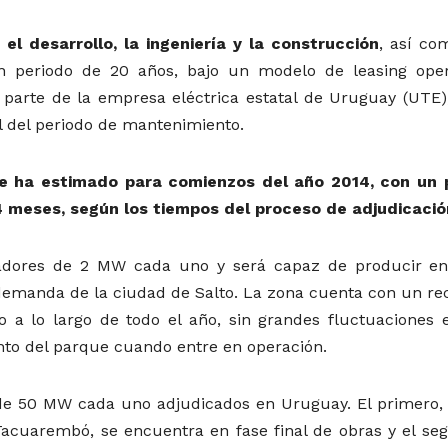
l desarrollo, la ingeniería y la construcción
, así co
n periodo de 20 años, bajo un modelo de leasing oper
parte de la empresa eléctrica estatal de Uruguay (UTE)
 del periodo de mantenimiento.
 se ha estimado para comienzos del año 2014, con un 
 meses, según los tiempos del proceso de adjudicació
adores de 2 MW cada uno y será capaz de producir en
a demanda de la ciudad de Salto. La zona cuenta con un re
 a lo largo de todo el año, sin grandes fluctuaciones 
nto del parque cuando entre en operación.
de 50 MW cada uno adjudicados en Uruguay. El primero, 
Tacuarembó, se encuentra en fase final de obras y el se