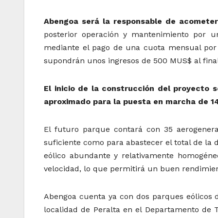
Abengoa será la responsable de acometer e
posterior operación y mantenimiento por u
mediante el pago de una cuota mensual por 
supondrán unos ingresos de 500 MUS$ al final
El inicio de la construcción del proyecto
aproximado para la puesta en marcha de 14
El futuro parque contará con 35 aerogener
suficiente como para abastecer el total de l
eólico abundante y relativamente homogéneo
velocidad, lo que permitirá un buen rendimie
Abengoa cuenta ya con dos parques eólicos 
localidad de Peralta en el Departamento de 