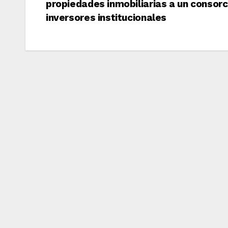
propiedades inmobiliarias a un consorc
de
inversores institucionales
entradas