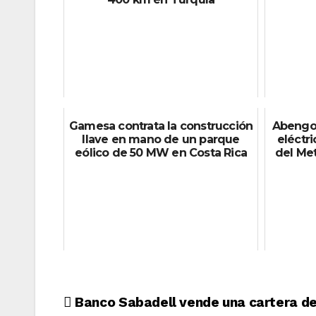
Gamesa contrata la construcción
Abengoa
llave en mano de un parque
eléctr
eólico de 50 MW en Costa Rica
del Met
Navegación
Banco Sabadell vende una cartera de