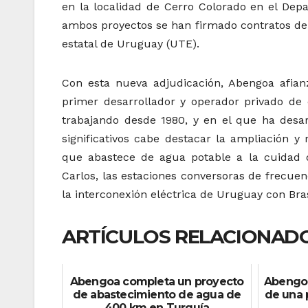
en la localidad de Cerro Colorado en el Dep
ambos proyectos se han firmado contratos de
estatal de Uruguay (UTE).
Con esta nueva adjudicación, Abengoa afian
primer desarrollador y operador privado de 
trabajando desde 1980, y en el que ha desa
significativos cabe destacar la ampliación y
que abastece de agua potable a la cuidad 
Carlos, las estaciones conversoras de frecue
la interconexión eléctrica de Uruguay con Bras
ARTÍCULOS RELACIONADO
Abengoa completa un proyecto
Abengoa
de abastecimiento de agua de
de una 
400 km en Turquía