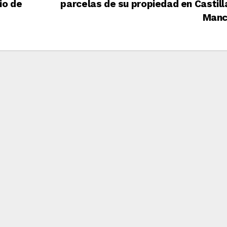
io de
parcelas de su propiedad en Castil
Man