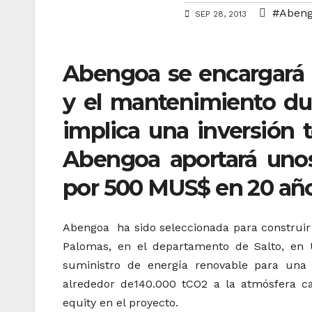
#Aben
SEP 28, 2013
Abengoa se encargará d
y el mantenimiento du
implica una inversión 
Abengoa aportará unos
por 500 MUS$ en 20 año
Abengoa ha sido seleccionada para construir
Palomas, en el departamento de Salto, en 
suministro de energía renovable para una
alrededor de140.000 tCO2 a la atmósfera c
equity en el proyecto.