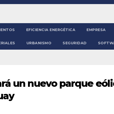
ENTOS
EFICIENCIA ENERGÉTICA
EMPRESA
RIALES
URBANISMO
SEGURIDAD
SOFTW
rá un nuevo parque eóli
uay