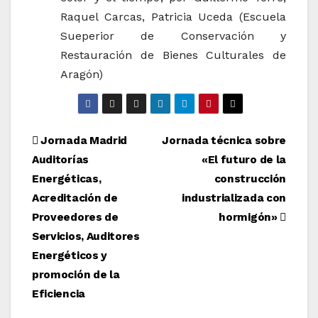
Raquel Carcas, Patricia Uceda (Escuela
Sueperior de Conservación y
Restauración de Bienes Culturales de
Aragón)
Navegación
Jornada Madrid
Jornada técnica sobre
Auditorías
«El futuro de la
de
Energéticas,
construcción
entradas
Acreditación de
industrializada con
Proveedores de
hormigón»
Servicios, Auditores
Energéticos y
promoción de la
Eficiencia