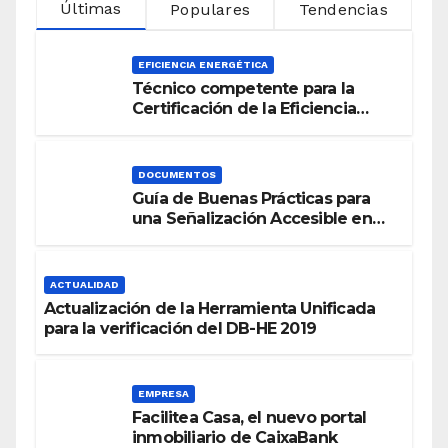
Últimas
Populares
Tendencias
EFICIENCIA ENERGÉTICA
Técnico competente para la
Certificación de la Eficiencia
Energética
DOCUMENTOS
Guía de Buenas Prácticas para
una Señalización Accesible en
Edificios
ACTUALIDAD
Actualización de la Herramienta Unificada
para la verificación del DB-HE 2019
EMPRESA
Facilitea Casa, el nuevo portal
inmobiliario de CaixaBank