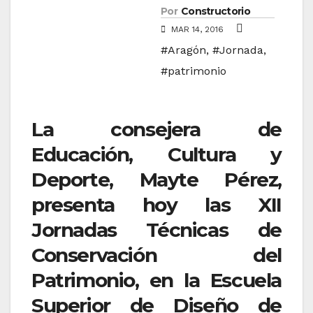
Por
Constructorio
MAR 14, 2016
#Aragón
,
#Jornada
,
#patrimonio
La consejera de
Educación, Cultura y
Deporte, Mayte Pérez,
presenta hoy las
XII
Jornadas Técnicas de
Conservación del
Patrimonio
, en la Escuela
Superior de Diseño de