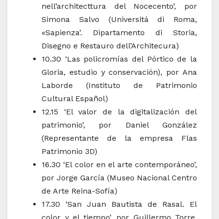
nell’architecttura del Nocecento’, por
Simona Salvo (Universitá di Roma,
«Sapienza’. Dipartamento di Storia,
Disegno e Restauro dell’Architecura)
10.30 ‘Las policromías del Pórtico de la
Gloria, estudio y conservación), por Ana
Laborde (Instituto de Patrimonio
Cultural Español)
12.15 ‘El valor de la digitalización del
patrimonio’, por Daniel González
(Representante de la empresa Flas
Patrimonio 3D)
16.30 ‘El color en el arte contemporáneo’,
por Jorge García (Museo Nacional Centro
de Arte Reina-Sofía)
17.30 ‘San Juan Bautista de Rasal. El
color y el tiempo’, por Guillermo Torre,