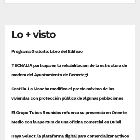
Lo + visto