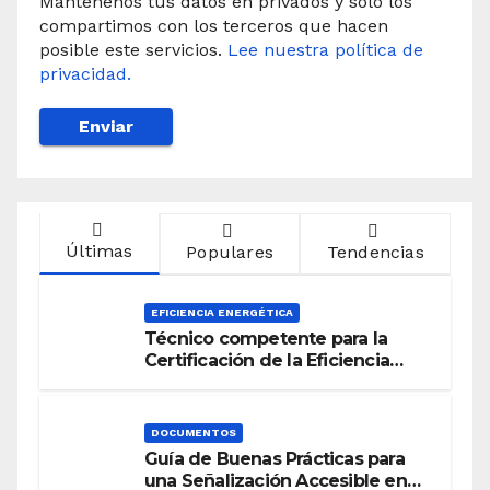
Mantenenos tus datos en privados y solo los
compartimos con los terceros que hacen
posible este servicios.
Lee nuestra política de
privacidad.
Últimas
Populares
Tendencias
EFICIENCIA ENERGÉTICA
Técnico competente para la
Certificación de la Eficiencia
Energética
DOCUMENTOS
Guía de Buenas Prácticas para
una Señalización Accesible en