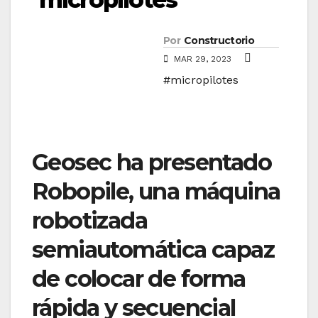
Por
Constructorio
MAR 29, 2023
#micropilotes
Geosec ha presentado
Robopile, una máquina
robotizada
semiautomática capaz
de colocar de forma
rápida y secuencial