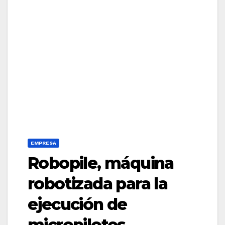
EMPRESA
Robopile, máquina
robotizada para la
ejecución de
micropilotes