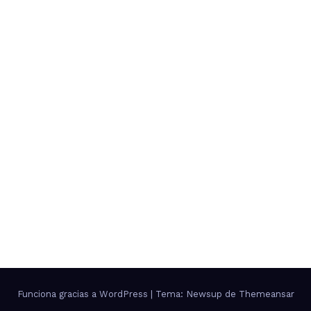
Funciona gracias a WordPress
|
Tema: Newsup de
Themeansar