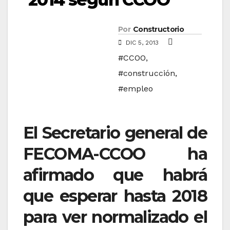
Por
Constructorio
DIC 5, 2013
#CCOO
,
#construcción
,
#empleo
El Secretario general de
FECOMA-CCOO ha
afirmado que habrá
que esperar hasta 2018
para ver normalizado el