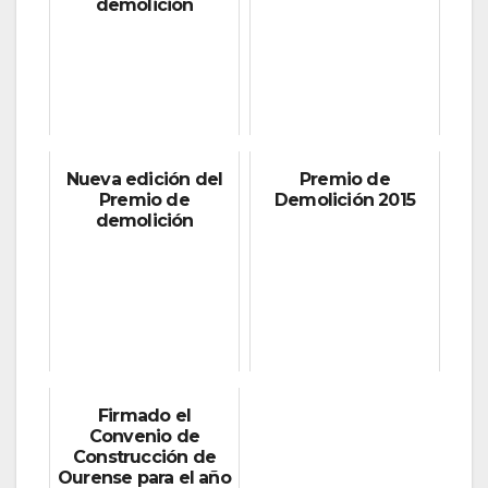
demolición
Nueva edición del
Premio de
Premio de
Demolición 2015
demolición
Firmado el
Convenio de
Construcción de
Ourense para el año