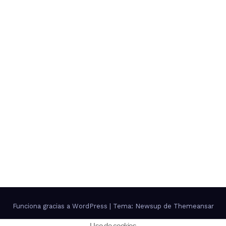
Funciona gracias a WordPress
|
Tema: Newsup de
Themeansar
Uso de cookies