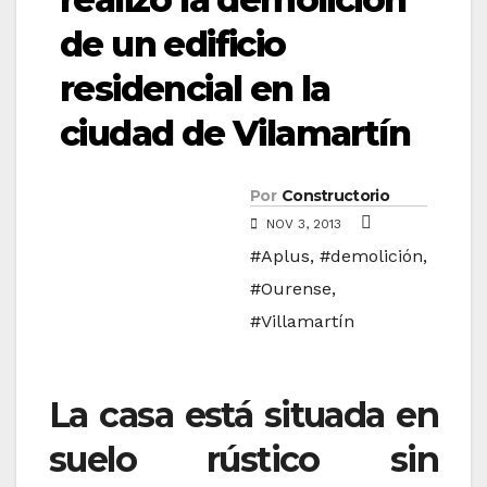
de un edificio
residencial en la
ciudad de Vilamartín
Por
Constructorio
NOV 3, 2013
#Aplus
,
#demolición
,
#Ourense
,
#Villamartín
La casa está situada en
suelo rústico sin