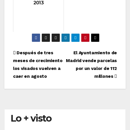
2013
Navegación
Después de tres
El Ayuntamiento de
meses de crecimiento
Madrid vende parcelas
de
los visados vuelven a
por un valor de 112
entradas
caer en agosto
millones
Lo + visto