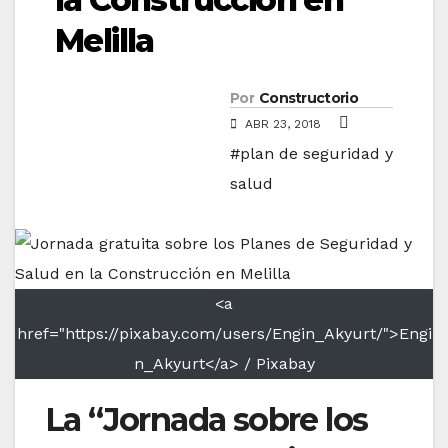
Melilla
Por
Constructorio
ABR 23, 2018
#plan de seguridad y
salud
<a
href="https://pixabay.com/users/Engin_Akyurt/">Engi
n_Akyurt</a> / Pixabay
La “Jornada sobre los