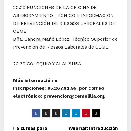
20:20 FUNCIONES DE LA OFICINA DE
ASESORAMIENTO TÉCNICO E INFORMACIÓN
DE PREVENCIÓN DE RIESGOS LABORALES DE
CEME.
Dña. Sandra Mañé López. Técnico Superior de
Prevención de Riesgos Laborales de CEME.
20:30 COLOQUIO Y CLAUSURA
Más información e
inscripciones: 95.267.82.95, por correo
electrónico: prevencion@cemelilla.org
Navegación
5 cursos para
Webinar: Introducción