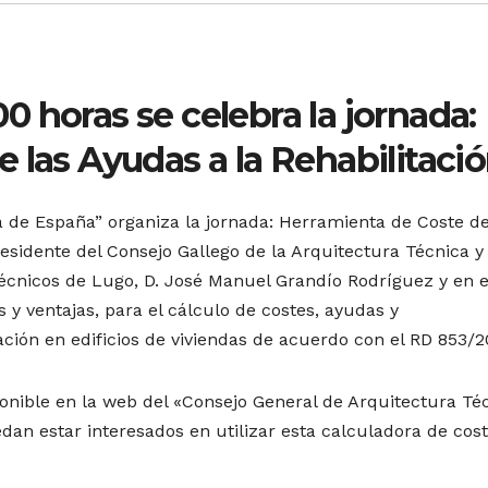
:00 horas se celebra la jornada:
 las Ayudas a la Rehabilitaci
a de España” organiza la jornada: Herramienta de Coste de
residente del Consejo Gallego de la Arquitectura Técnica y
 Técnicos de Lugo, D. José Manuel Grandío Rodríguez y en e
 y ventajas, para el cálculo de costes, ayudas y
ación en edificios de viviendas de acuerdo con el RD 853/2
onible en la web del «Consejo General de Arquitectura Té
n estar interesados ​​en utilizar esta calculadora de cost