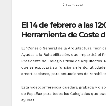
FEB 11, 2023
El 14 de febrero a las 12
Herramienta de Coste de
El “Consejo General de la Arquitectura Técnic
Ayudas a la Rehabilitación, que impartirá el P
Presidente del Colegio Oficial de Arquitectos
que se explicará su funcionamiento, utilidades
amortizaciones, para actuaciones de rehabilit
Esta videoconferencia quedará grabada y disp
de España» para todos los Colegiados que pueda
ayudas.