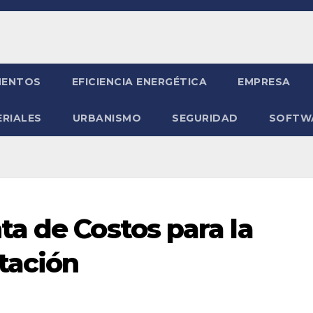
ENTOS
EFICIENCIA ENERGÉTICA
EMPRESA
RIALES
URBANISMO
SEGURIDAD
SOFTW
a de Costos para la
tación