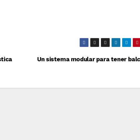
stica
Un sistema modular para tener bal