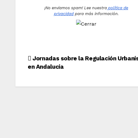
¡No enviamos spam! Lee nuestra
política de
privacidad
para más información.
Navegación
Jornadas sobre la Regulación Urbaní
en Andalucía
de
entradas