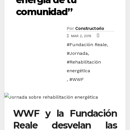
comunidad”
Por
Constructorio
MAR 2, 2015
#Fundación Reale
,
#Jornada
,
#Rehabilitación
energética
,
#WWF
WWF y la Fundación
Reale desvelan las