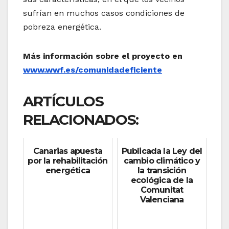
sufrían en muchos casos condiciones de
pobreza energética.
Más información sobre el proyecto en
www.wwf.es/comunidadeficiente
ARTÍCULOS
RELACIONADOS:
Canarias apuesta
Publicada la Ley del
por la rehabilitación
cambio climático y
energética
la transición
ecológica de la
Comunitat
Valenciana