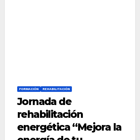
FORMACIÓN
REHABILITACIÓN
Jornada de
rehabilitación
energética “Mejora la
energía de tu