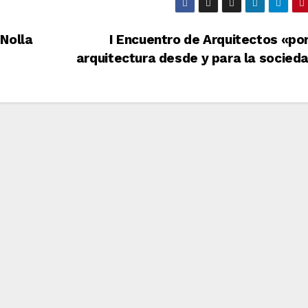
Nolla
I Encuentro de Arquitectos «po
arquitectura desde y para la socied