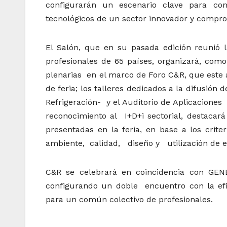
configurarán un escenario clave para c
tecnológicos de un sector innovador y comprom
El Salón, que en su pasada edición reunió l
profesionales de 65 países, organizará, com
plenarias en el marco de Foro C&R, que este 
de feria; los talleres dedicados a la difusión
Refrigeración- y el Auditorio de Aplicaciones
reconocimiento al I+D+i sectorial, destacar
presentadas en la feria, en base a los crit
ambiente, calidad, diseño y utilización de e
C&R se celebrará en coincidencia con GENE
configurando un doble encuentro con la efici
para un común colectivo de profesionales.