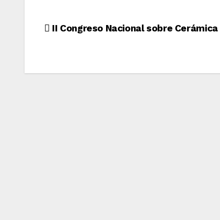
Navegación
II Congreso Nacional sobre Cerámica 
de
entradas