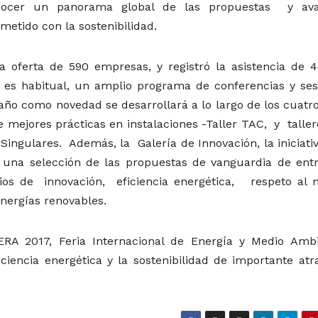
onocer un panorama global de las propuestas y av
etido con la sostenibilidad.
a oferta de 590 empresas, y registró la asistencia de 4
o es habitual, un amplio programa de conferencias y ses
año como novedad se desarrollará a lo largo de los cuatro
 de mejores prácticas en instalaciones -Taller TAC, y talle
 Singulares. Además, la Galería de Innovación, la iniciat
á una selección de las propuestas de vanguardia de entr
erios de innovación, eficiencia energética, respeto al 
nergías renovables.
RA 2017, Feria Internacional de Energía y Medio Ambi
encia energética y la sostenibilidad de importante atra