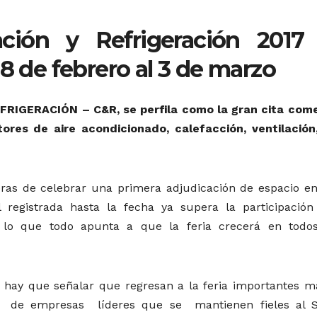
ación y Refrigeración 2017
28 de febrero al 3 de marzo
RIGERACIÓN – C&R, se perfila como la gran cita come
ores de aire acondicionado, calefacción, ventilación,
eras de celebrar una primera adjudicación de espacio en
registrada hasta la fecha ya supera la participación 
 lo que todo apunta a que la feria crecerá en todo
, hay que señalar que regresan a la feria importantes m
n de empresas líderes que se mantienen fieles al S