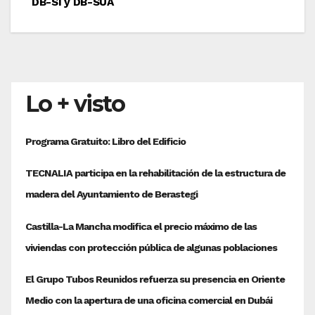
DB-SI y DB-SUA
Lo + visto