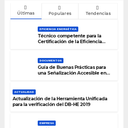
Últimas
Populares
Tendencias
EFICIENCIA ENERGÉTICA
Técnico competente para la
Certificación de la Eficiencia
Energética
DOCUMENTOS
Guía de Buenas Prácticas para
una Señalización Accesible en
Edificios
ACTUALIDAD
Actualización de la Herramienta Unificada
para la verificación del DB-HE 2019
EMPRESA