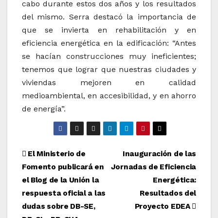
cabo durante estos dos años y los resultados
del mismo. Serra destacó la importancia de
que se invierta en rehabilitación y en
eficiencia energética en la edificación: “Antes
se hacían construcciones muy ineficientes;
tenemos que lograr que nuestras ciudades y
viviendas mejoren en calidad
medioambiental, en accesibilidad, y en ahorro
de energía”.
Navegación
El Ministerio de
Inauguración de las
Fomento publicará en
Jornadas de Eficiencia
de
el Blog de la Unión la
Energética:
entradas
respuesta oficial a las
Resultados del
dudas sobre DB-SE,
Proyecto EDEA