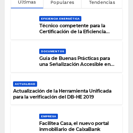
Últimas
Populares
Tendencias
EFICIENCIA ENERGÉTICA
Técnico competente para la
Certificación de la Eficiencia
Energética
DOCUMENTOS
Guía de Buenas Prácticas para
una Señalización Accesible en
Edificios
ACTUALIDAD
Actualización de la Herramienta Unificada
para la verificación del DB-HE 2019
EMPRESA
Facilitea Casa, el nuevo portal
inmobiliario de CaixaBank