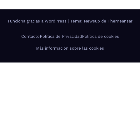
Funciona gracias a WordPress
|
Tema: Newsup de
Themeansar
Contacto
Política de Privacidad
Política de cookies
Más información sobre las cookies