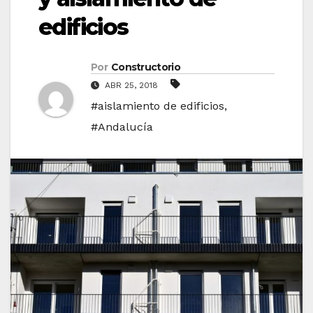
edificios
Por
Constructorio
ABR 25, 2018
#aislamiento de edificios
,
#Andalucía