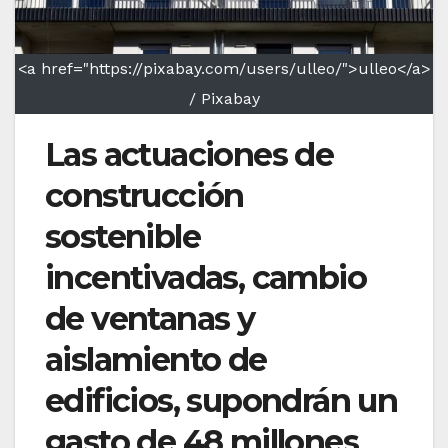
<a href="https://pixabay.com/users/ulleo/">ulleo</a>
/ Pixabay
Las actuaciones de
construcción
sostenible
incentivadas, cambio
de ventanas y
aislamiento de
edificios, supondrán un
gasto de 48 millones