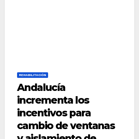
REHABILITACIÓN
Andalucía
incrementa los
incentivos para
cambio de ventanas
y aislamiento de