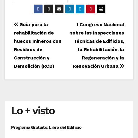
Navegación
Guía para la
I Congreso Nacional
rehabilitación de
sobre las Inspecciones
de
huecos mineros con
Técnicas de Edificios,
entradas
Residuos de
la Rehabilitación, la
Construcción y
Regeneración y la
Demolición (RCD)
Renovación Urbana
Lo + visto