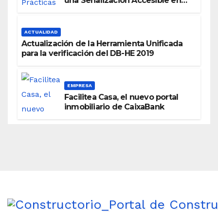
una Señalización Accesible en
Edificios
ACTUALIDAD
Actualización de la Herramienta Unificada
para la verificación del DB-HE 2019
EMPRESA
Facilitea Casa, el nuevo portal
inmobiliario de CaixaBank