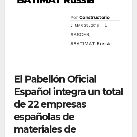
Por
Constructorio
MAR 28, 2018
#ASCER
,
#BATIMAT Russia
El Pabellón Oficial
Español integra un total
de 22 empresas
españolas de
materiales de