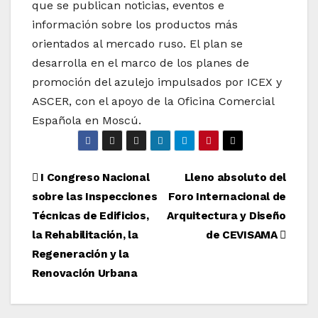
que se publican noticias, eventos e
información sobre los productos más
orientados al mercado ruso. El plan se
desarrolla en el marco de los planes de
promoción del azulejo impulsados por ICEX y
ASCER, con el apoyo de la Oficina Comercial
Española en Moscú.
Navegación
I Congreso Nacional
Lleno absoluto del
sobre las Inspecciones
Foro Internacional de
de
Técnicas de Edificios,
Arquitectura y Diseño
entradas
la Rehabilitación, la
de CEVISAMA
Regeneración y la
Renovación Urbana