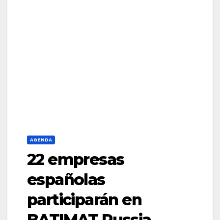
AGENDA
22 empresas
españolas
participarán en
BATIMAT Russia